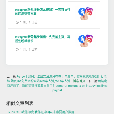
Instagram粉丝增长怎么规划？一套可执行
的四周运营方案
1 周，1 日前
Instagram新号起步指南：先完善主页，再
规划粉丝增长
1 周，1 日前
上一篇:
Renew | 案例：法国式浪漫只存在于电影中，做生意也能碰到！ig 粉
絲 購買,ins免费增粉网站,reel华人赞,reels华人赞
博客首页
下一篇:
跨境电
商注意了，新的监管模式要出台了！comprar me gusta en ins,buy ins likes
paypal
相似文章列表
TikTok CEO致信印度:我作证中国从未索要用户数据