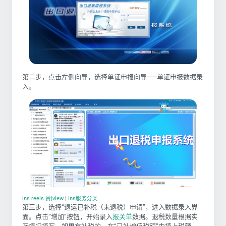
第二步，点击左侧向导，选择单证申报向导——单证申报数据录
入。
ins reels 赞|view
|
Ins服务分类
第三步，选择“退运已补税（未退税）申请”，进入数据录入界
面。点击“增加”按钮，开始录入
报关单
数据。退税数量根据实