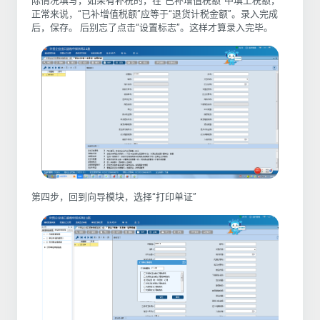
际情况填写，如果有补税的，在“已补增值税额”中填上税额，
正常来说，“已补增值税额”应等于“退货计税金额”。录入完成
后，保存。 后别忘了点击“设置标志”。这样才算录入完毕。
第四步，回到向导模块，选择“打印单证”