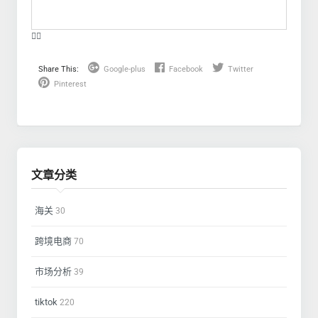
❤️‍🔥
Share This:
Google-plus
Facebook
Twitter
Pinterest
文章分类
海关
30
跨境电商
70
市场分析
39
tiktok
220