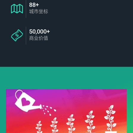
88+
城市坐标
50,000+
商业价值