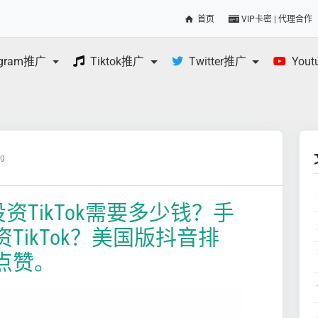
首页
VIP卡密 | 代理合作
egram推广
Tiktok推广
Twitter推广
You
og
投资TikTok需要多少钱？手
TikTok？美国版抖音排
点赞。