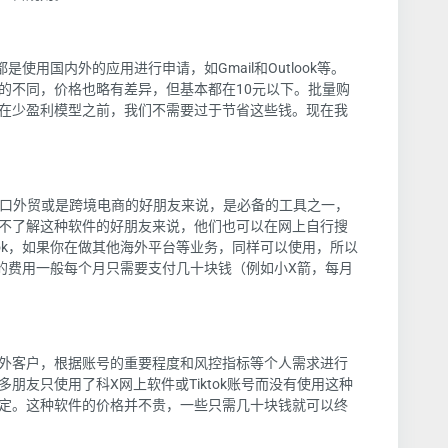
是使用国内外的应用进行申请，如Gmail和Outlook等。
的不同，价格也略有差异，但基本都在10元以下。批量购
在少盈利模型之前，我们不需要过于节省这些钱。现在我
出口外贸或是跨境电商的好朋友来说，是必备的工具之一，
不了解这种软件的好朋友来说，他们也可以在网上自行搜
tok，如果你在做其他海外平台等业务，同样可以使用，所以
软件的费用一般每个月只需要支付几十块钱（例如小X箭，每月
外客户，根据账号的重要程度和风控指标等个人需求进行
朋友只使用了科X网上软件或Tiktok账号而没有使用这种
定。这种软件的价格并不贵，一些只需几十块钱就可以终