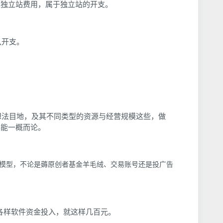
你建独立站费用，属于独立站的开支。
队开支。
想法目地，及其不同类型的资源与经营规模这些，做
不能一概而论。
模型，不论是薅原创者基金羊毛绒、交易账号还是投广告
各样软件资金投入，就这样几百元。