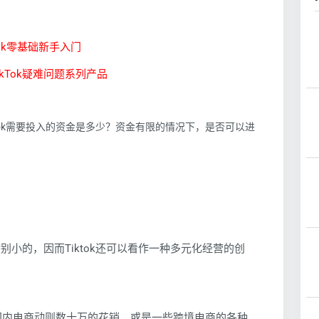
Tok零基础新手入门
ikTok疑难问题系列产品
ikTok需要投入的资金是多少？资金有限的情况下，是否可以进
特别小的，因而Tiktok还可以看作一种多元化经营的创
国内电商动则数十万的花销，或是一些跨境电商的各种