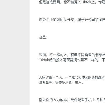
但是这笔费用，也不该算入Tiktok上，
你办企业扩张团队开支，属于开公司扩团
这些。
因而，不一样的人，有着不同类型的创意
Tiktok后的投入毫无疑问也是不一样的，
大家讨论一个人、一个账号和冲刺跑通的盈利
赚佣金等，需要多少资产投入。
刨去你的人力成本，硬件配置手机上 各种