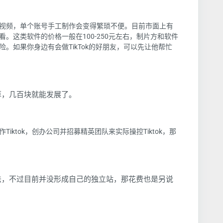
视频，单个账号手工制作会变得繁琐不便。目前市面上有
。这类软件的价格一般在100-250元左右，制片方和软件
。如果你身边有会做TikTok的好朋友，可以先让他帮忙
算，几百块就能发展了。
ktok，创办公司并招募精英团队来实际操控Tiktok，那
法，不过目前并没形成自己的独立站，那花费也是另说