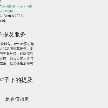
e.
he
[ins刷粉丝|instagram刷粉
.com 刷粉网]
atform is 100%
ured.
on 帖子提及服务
刷粉服务、twitter买粉等
大和品牌种草场景。支
与客服对接，付款流程
安排，适合日常运营与
放量，提交链接后即可
tion|帖子下的提及
场景，是否值得购