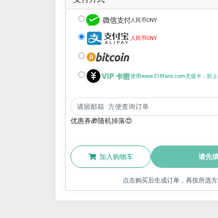
人民币CNY
人民币CNY
使用www.518fans.com充值卡，
优惠券🎁随机掉落😍
加入购物车
请先
点击购买后生成订单，再按所选方