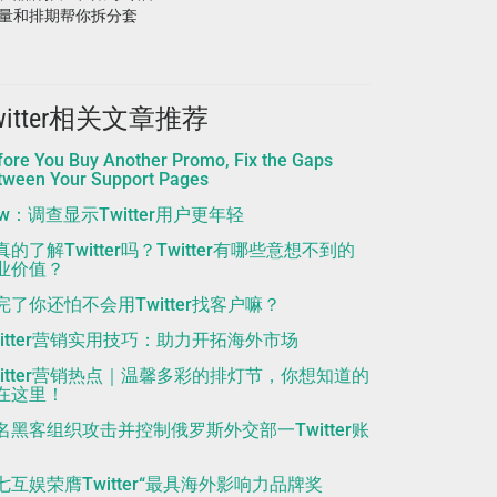
量和排期帮你拆分套
witter相关文章推荐
fore You Buy Another Promo, Fix the Gaps
tween Your Support Pages
ew：调查显示Twitter用户更年轻
真的了解Twitter吗？Twitter有哪些意想不到的
业价值？
完了你还怕不会用Twitter找客户嘛？
witter营销实用技巧：助力开拓海外市场
witter营销热点｜温馨多彩的排灯节，你想知道的
在这里！
名黑客组织攻击并控制俄罗斯外交部一Twitter账
七互娱荣膺Twitter“最具海外影响力品牌奖