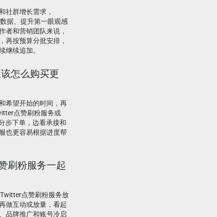
和社群增长需求，
基础数据、提升第一眼观感
作者和营销团队来说，
，再按预算分批安排，
续继续追加。
，应该怎么购买更
和希望开始的时间，再
tter点赞刷粉服务或
周期分步下单，边看承接和
服也更容易根据进度帮
ter点赞刷粉服务一起
Twitter点赞刷粉服务放
再做互动或放量，看起
、品牌推广和账号冷启