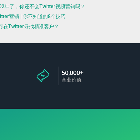
202年了，你还不会Twitter视频营销吗？
witter营销 | 你不知道的8个技巧
何在Twitter寻找精准客户？
50,000+
商业价值