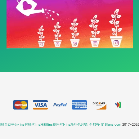
ns刷粉自助平台- ins买粉丝|ins涨粉|ins刷粉丝|- ins粉丝包月赞, 全都有- 518fans.com
2017~2026 