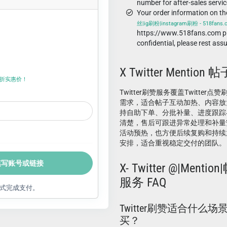
number for after-sales servic
Your order information on t
丝|ig刷粉|instagram刷粉 - 518fans
https://www.518fans.com pl
confidential, please rest ass
X Twitter Menti
折上折实惠价！
Twitter刷赞服务覆盖Twitter点赞
需求，适合帖子互动加热、内容放
持自助下单、分批补量、进度跟踪
清楚，售后可跟进异常处理和补量
活动预热，也方便后续复购和持续
安排，适合重视稳定交付的团队。
填写账号或链接
X- Twitter @|Men
服务 FAQ
式完成支付。
Twitter刷赞适合什么
买？