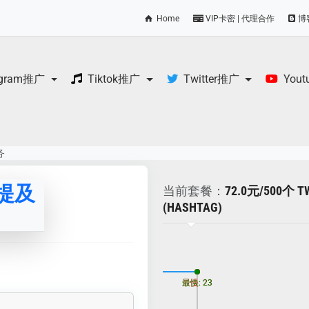
Home
VIP卡密 | 代理合作
博
egram推广
Tiktok推广
Twitter推广
You
务
帖子提及
当前套餐：
72.0元/500个
(HASHTAG)
更新时间: 2026-08-06
最慢: 23
最快: 23