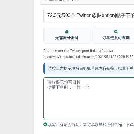
无需账号密码
订单进度可查询
Please enter the Twitter post link as follows
https://twitter.com/polls/status/103198118062204928
请按上方提示填写目标账号或内容链接；批量下单
填写目标后会自动计算订单数量和应付金额，下单