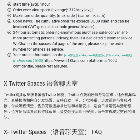
start time(avg): 1hour
Order execution speed (average): 312/day [avg]
Maximum order quantity: (max_order) (same link sum)
Good news: The cumulative order fee exceeds 3,000 yuan and can be
invoiced (VAT general electronic general invoice)
24-hour automatic ordering-anonymous purchase, safer-convenient-
more protecting personal privacy, there is a dedicated customer service
WeChat on the successful page of the order, please keep the order
number for after-sales service.
Your order information on the
[ins刷粉丝|instagram刷粉丝|ig刷粉|instagram刷粉 -
https://www.518fans.com platform is 100%
518fans.com 刷粉网]
confidential, please rest assured.
X Twitter Spaces 语音聊天室
Twitter刷播放量服务覆盖Twitter刷赞、Twitter点赞刷粉服务等需求，适合视频曝
光、直播预热和内容分发场景。支持自助下单、分批补量、进度跟踪与客服对
接，付款流程清楚，售后可跟进异常处理和补量安排，适合日常运营与活动预
热，也方便后续复购和持续放量，提交链接后即可安排，适合重视稳定交付的团
队。
X- Twitter Spaces（语音聊天室） FAQ