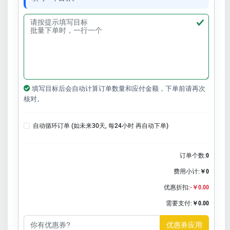
填写目标后会自动计算订单数量和应付金额，下单前请再次
核对。
自动循环订单 (如未来30天, 每24小时 再自动下单)
订单个数:
0
费用小计:
￥0
优惠折扣:
-￥0.00
需要支付:
￥0.00
优惠券应用