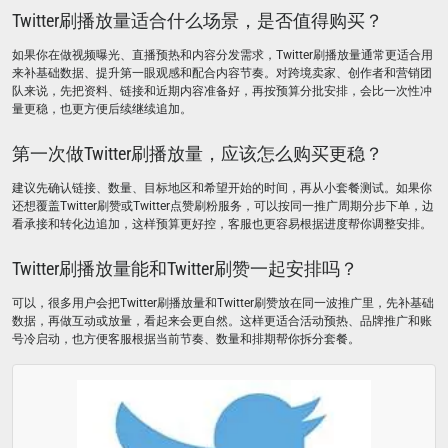
Twitter刷播放量适合什么场景，是否值得购买？
如果你在做视频曝光、直播预热和内容分发需求，Twitter刷播放量通常更适合用
来补基础数据、提升第一眼观感和配合内容节奏。对跨境卖家、创作者和营销团
队来说，先把资料、链接和近期内容准备好，再按预算分批安排，会比一次性冲
量更稳，也更方便后续继续追加。
第一次做Twitter刷播放量，应该怎么购买更稳？
建议先确认链接、数量、目标地区和希望开始的时间，再从小套餐测试。如果你
还想覆盖Twitter刷赞或Twitter点赞刷粉服务，可以按同一推广周期分步下单，边
看承接和转化边追加，这样预算更好控，客服也更容易根据进度帮你调整安排。
Twitter刷播放量能和Twitter刷赞一起安排吗？
可以，很多用户会把Twitter刷播放量和Twitter刷赞放在同一波推广里，先补基础
数据，再做互动或放量，看起来会更自然。这样更适合活动预热、品牌推广和账
号冷启动，也方便客服根据当前节奏、数量和排期帮你拆分套餐。