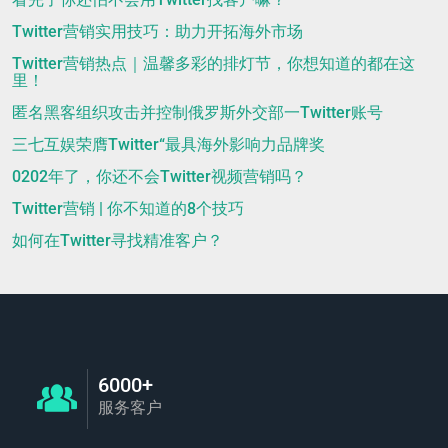
Twitter营销实用技巧：助力开拓海外市场
Twitter营销热点｜温馨多彩的排灯节，你想知道的都在这
里！
匿名黑客组织攻击并控制俄罗斯外交部一Twitter账号
三七互娱荣膺Twitter“最具海外影响力品牌奖
0202年了，你还不会Twitter视频营销吗？
Twitter营销 | 你不知道的8个技巧
如何在Twitter寻找精准客户？
6000+
服务客户