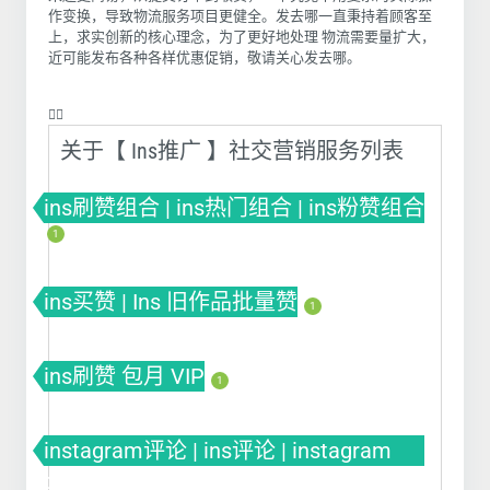
作变换，导致物流服务项目更健全。发去哪一直秉持着顾客至
上，求实创新的核心理念，为了更好地处理 物流需要量扩大，
近可能发布各种各样优惠促销，敬请关心
发去哪
。
❤️‍🔥
关于【 Ins推广 】社交营销服务列表
ins刷赞组合 | ins热门组合 | ins粉赞组合
1
ins买赞 | Ins 旧作品批量赞
1
ins刷赞 包月 VIP
1
instagram评论 | ins评论 | instagram
comment