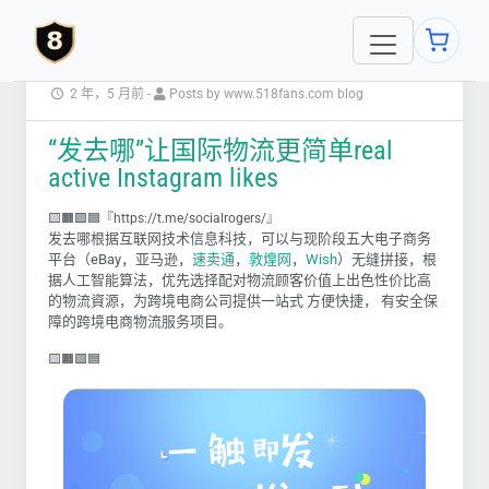
2 年，5 月前
-
Posts by www.518fans.com blog
“发去哪”让国际物流更简单real
active Instagram likes
🟨🟧🟩🟦『https://t.me/socialrogers/』
发去哪根据互联网技术信息科技，可以与现阶段五大电子商务
平台（
eBay，亚马逊，
速卖通
，
敦煌网
，
Wish
）无缝拼接，根
据人工智能算法，优先选择配对物流顾客价值上出色性价比高
的物流資源，为跨境电商公司提供一站式 方便快捷， 有安全保
障的跨境电商物流服务项目。
🟨🟧🟩🟦