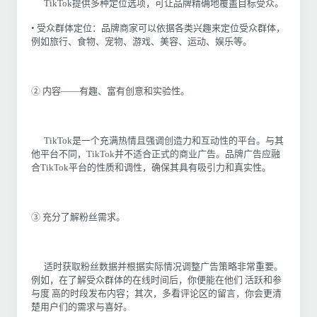
TikTok提供多种定位选项，可让品牌精确地覆盖目标受众。
• 受众群体定位：品牌商家可以依据各类兴趣来定位受众群体，
例如旅行、食物、宠物、游戏、美容、运动、娱乐等。
② 内容——有趣、富有创意和实验性。
TikTok是一个充满热情且强调创造力和互动性的平台。与其
他平台不同，TikTok并不适合正式的商业广告。品牌广告应融
合TikTok平台的性质和调性，确保其具有吸引力和真实性。
③ 充分了解粉丝需求。
适时获取粉丝数据并根据实际情况调整广告策略非常重要。
例如，在了解受众群体的在线时间后，你便能在他们 活跃和参
与度 高的时段发布内容；其次，多看评论区的留言，你会更清
楚用户们的需求与喜好。