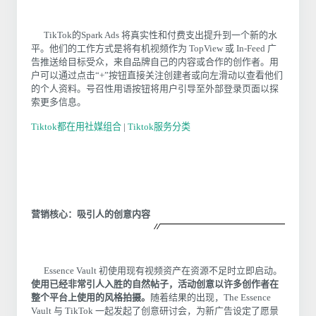
TikTok的Spark Ads 将真实性和付费支出提升到一个新的水
平。他们的工作方式是将有机视频作为 TopView 或 In-Feed 广
告推送给目标受众，来自品牌自己的内容或合作的创作者。用
户可以通过点击“+”按钮直接关注创建者或向左滑动以查看他们
的个人资料。号召性用语按钮将用户引导至外部登录页面以探
索更多信息。
Tiktok都在用社媒组合
|
Tiktok服务分类
营销核心：吸引人的创意内容
Essence Vault 初使用现有视频资产在资源不足时立即启动。
使用已经非常引人入胜的自然帖子，活动创意以许多创作者在
整个平台上使用的风格拍摄。
随着结果的出现，The Essence
Vault 与 TikTok 一起发起了创意研讨会，为新广告设定了愿景