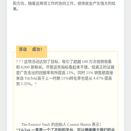
和方向，随着这两项工作的协同工作，很快就会产生强大的结
果。
活动
成功！
? ? ? 这项活动达到了目标，吸引了超越 100 万次视频观看
和 8,000 新粉丝。尽管这些指标看起来不错，但真正的证据
是广告支出的回报率有所提高 23%，同时 21% 销售额直接
来自 TikTok(高于上一时期 11%)转化率也是从 4.47% 提高
到 5.35%。?
The Essence Vault 的创始人 Connor Martin 表示
：
“TikTok 一直是一个了不起的平台，可以继续建立我们的业