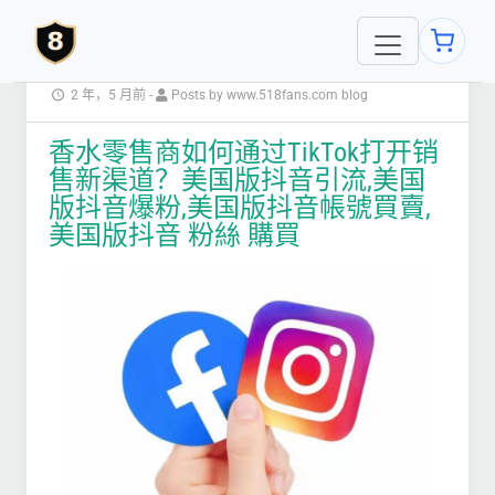
2 年，5 月前
-
Posts by www.518fans.com blog
香水零售商如何通过TikTok打开销
售新渠道？美国版抖音引流,美国
版抖音爆粉,美国版抖音帳號買賣,
美国版抖音 粉絲 購買