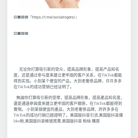
🟨🟧🟩🟦『https://t.me/socialrogers/』
🟨🟧🟩🟦
无论你打算吸引新的受众，提高品牌形象，提高产品知名
度，还是通过参与度来建立更牢固的客户关系，在TikTok都能
得到实现。小到某个便宜的产品，大到老奢侈品牌，许许多多
在TikTok的成功营销已经证明了。
無論你打算吸引新的受眾，提高品牌形象，提高產品知名度，
還是通過參與度來建立更牢固的客戶關係，在TikTok都能得到
實現。 小到某個便宜的產品，大到老奢侈品牌，許許多多在
TikTok的成功行銷已經證明了。美国版抖音引流,美国版抖音爆
like粉,美国版抖音帳號買賣,美国版抖音 粉絲 購買