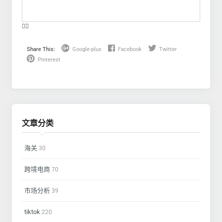
❤️‍🔥
Share This:
Google-plus
Facebook
Twitter
Pinterest
文章分类
海关
30
跨境电商
70
市场分析
39
tiktok
220