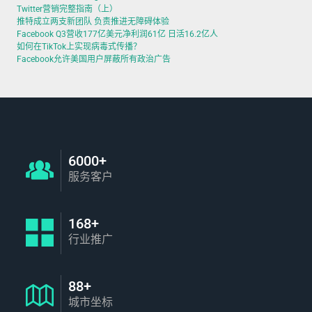
Twitter营销完整指南（上）
推特成立两支新团队 负责推进无障碍体验
Facebook Q3营收177亿美元净利润61亿 日活16.2亿人
如何在TikTok上实现病毒式传播？
Facebook允许美国用户屏蔽所有政治广告
6000+
服务客户
168+
行业推广
88+
城市坐标