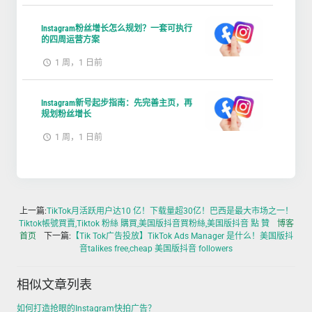
Instagram粉丝增长怎么规划？一套可执行
的四周运营方案
1 周，1 日前
Instagram新号起步指南：先完善主页，再
规划粉丝增长
1 周，1 日前
上一篇:
TikTok月活跃用户达10 亿！下载量超30亿！巴西是最大市场之一！
Tiktok帳號買賣,Tiktok 粉絲 購買,美国版抖音買粉絲,美国版抖音 點 贊
博客
首页
下一篇:
【Tik Tok广告投放】TikTok Ads Manager 是什么！美国版抖
音talikes free,cheap 美国版抖音 followers
相似文章列表
如何打造抢眼的Instagram快拍广告？