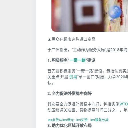
▲民众在超市选购进口商品
于广洲指出，“主动作为服务大局”是2018年
1. 积极服务“
一带一路
”建设
首先要积极服务“一带一路”建设，包括认真实
关重点 开展
贸易
“单一窗口”对接，力争202
认。
2. 全力促进外贸稳中向好
其次要全力促进外贸稳中向好，包括实施
WTO
动压缩通关准备、货物提离时间三分之一，年
Ins点赞与ins曝光 - ins买赞
|
Ins服务分类
3. 助力优化区域开放布局