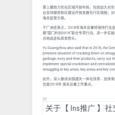
第三要助力优化区域开放布局，包括加大对京
台支持雄安新区建设开放发展先行区措施；对标
海关监管方案。
于广洲还表示，2018年海关总署将保持打
展“国门利剑2018”联合专项行动，进一步
点商品走私高发势头。
Yu Guangzhou also said that in 2018, the Gene
pressure situation of cracking down on smugg
garbage, ivory and their products, carry out th
implement special crackdown and centralized re
smuggling in key areas, key areas and key com
此外，深入推进全国通关一体化改革、加快海
也是2018年 海关总署工作重点。
❤️‍🔥
关于【 Ins推广 