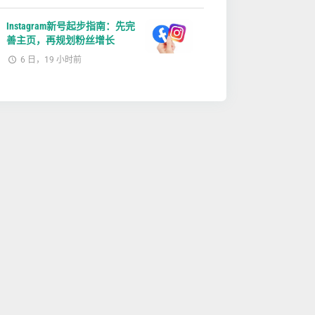
Instagram新号起步指南：先完
善主页，再规划粉丝增长
6 日，19 小时前