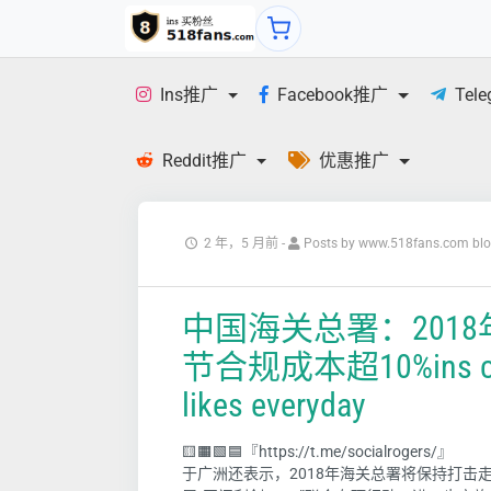
Ins推广
Facebook推广
Tel
Reddit推广
优惠推广
2 年，5 月前
-
Posts by www.518fans.com bl
中国海关总署：201
节合规成本超10%ins comme
likes everyday
🟨🟧🟩🟦『https://t.me/socialrogers/』
于广洲还表示，2018年海关总署将保持打