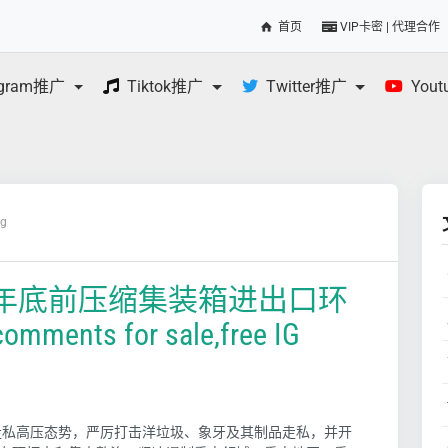
首页
VIP卡密 | 代理合作
egram推广
Tiktok推广
Twitter推广
You
og
8年底前压缩集装箱进出口环
nts for sale,free IG
击走私高压态势，严厉打击洋垃圾、象牙及其制品走私，并开