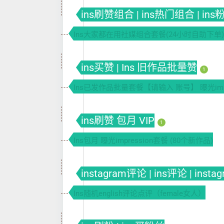
ins刷赞组合 | ins热门组合 | in
Ins大家都在用社媒组合套餐(24小时自助下单)
ins买赞 | Ins 旧作品批量赞
1
Ins已发作品批量套餐【请输入 账号】 曝光impr
ins刷赞 包月 VIP
1
Ins包月 曝光impression套餐 (80个新作品)
instagram评论 | ins评论 | insta
Ins随机english评论点评（female女人）