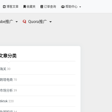
博客文章
收藏夹
订单查询
帮助中心
tube推广
Quora推广
文章分类
海关
30
跨境电商
70
市场分析
39
tiktok
220
外贸知识