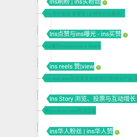
ins刷粉 | ins买粉丝
1
Ins 特价粉丝 套餐包 (全网性价比最高）
Ins点赞与ins曝光 - ins买赞
1
Ins曝光impression + Reach
ins reels 赞|view
1
ins reel view视频浏览 短视频应用(特价产品 
Ins Story 浏览、投票与互动增长 
刷ins story view的浏览量
ins华人粉丝 | ins华人赞
1