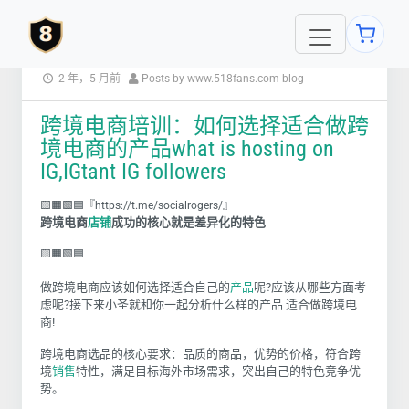
2 年，5 月前
-
Posts by www.518fans.com blog
跨境电商培训：如何选择适合做跨
境电商的产品what is hosting on
IG,IGtant IG followers
🟨🟧🟩🟦『https://t.me/socialrogers/』
跨境电商
店铺
成功的核心就是差异化的特色
🟨🟧🟩🟦
做跨境电商应该如何选择适合自己的
产品
呢?应该从哪些方面考
虑呢?接下来小圣就和你一起分析什么样的产品 适合做跨境电
商!
跨境电商选品的核心要求：品质的商品，优势的价格，符合跨
境
销售
特性，满足目标海外市场需求，突出自己的特色竞争优
势。