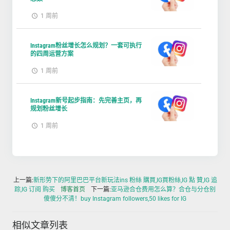
1 周前
Instagram粉丝增长怎么规划？一套可执行
的四周运营方案
1 周前
Instagram新号起步指南：先完善主页，再
规划粉丝增长
1 周前
上一篇:
新形势下的阿里巴巴平台新玩法ins 粉絲 購買,IG買粉絲,IG 點 贊,IG 追
踪,IG 订阅 购买
博客首页
下一篇:
亚马逊合仓费用怎么算？合仓与分仓别
傻傻分不清！buy Instagram followers,50 likes for IG
相似文章列表