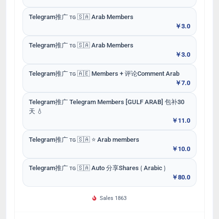
Telegram推广 ᴛɢ 🇸🇦 Arab Members
￥3.0
Telegram推广 ᴛɢ 🇸🇦 Arab Members
￥3.0
Telegram推广 ᴛɢ 🇦🇪 Members + 评论Comment Arab
￥7.0
Telegram推广 Telegram Members [GULF ARAB] 包补30
天 💧
￥11.0
Telegram推广 ᴛɢ 🇸🇦 ⭐ Arab members
￥10.0
Telegram推广 ᴛɢ 🇸🇦 Auto 分享Shares ⟮ Arabic ⟯
￥80.0
Sales 1863