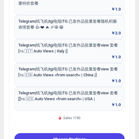
量特价套餐
￥1.0
Telegram|纸飞机|tg|电报|TG 已发作品批量套餐随机积极
表情套餐 👍 ❤️ 🔥 🎉🤩 😁
￥2.0
Telegram|纸飞机|tg|电报|TG 已发作品批量套餐view 套餐
[ᴛɢ 🇮🇹 Auto Views ⟮ Italy ⟯]
￥1.0
Telegram|纸飞机|tg|电报|TG 已发作品批量套餐view 套餐
[ᴛɢ 🇨🇳 Auto Views «from search» ⟮ China ⟯]
￥1.0
Telegram|纸飞机|tg|电报|TG 已发作品批量套餐view 套餐
[]ᴛɢ 🇺🇸 Auto Views «from search» ⟮ USA ⟯
￥1.0
Sales 1730