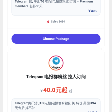
Telegram |纸飞机|TG|电报|电报群粉丝|订阅 ⭐ Premium
members 包补30天
￥30.0
Sales 3634
Choose Package
Telegram 电报群粉丝 拉人订阅
40.0元起
￥
起
Telegram|纸飞机|TG|电报|电报群粉丝|订阅 特价 美国USA
无售后 掉不补