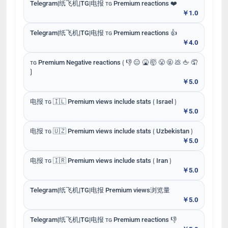
Telegram|纸飞机|TG|电报 ᴛɢ Premium reactions ❤️
￥1.0
Telegram|纸飞机|TG|电报 ᴛɢ Premium reactions 👍
￥4.0
ᴛɢ Premium Negative reactions ⟮ 👎 😑 🤮 🤯 😤 🤬 💩 🖕 🤦
⟯
￥5.0
电报 ᴛɢ 🇮🇱 Premium views include stats ⟮ Israel ⟯
￥5.0
电报 ᴛɢ 🇺🇿 Premium views include stats ⟮ Uzbekistan ⟯
￥5.0
电报 ᴛɢ 🇮🇷 Premium views include stats ⟮ Iran ⟯
￥5.0
Telegram|纸飞机|TG|电报 Premium views浏览量
￥5.0
Telegram|纸飞机|TG|电报 ᴛɢ Premium reactions 👎