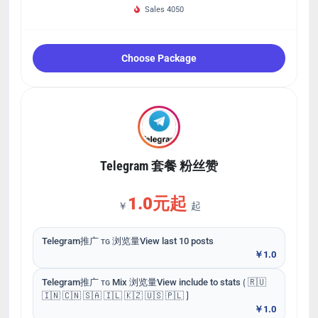
Sales 4050
Choose Package
Telegram 套餐 粉丝赞
1.0元起
￥
起
Telegram推广 ᴛɢ 浏览量View last 10 posts
￥1.0
Telegram推广 ᴛɢ Mix 浏览量View include to stats ⟮ 🇷🇺
🇮🇳 🇨🇳 🇸🇦 🇮🇱 🇰🇿 🇺🇸 🇵🇱 ⟯
￥1.0