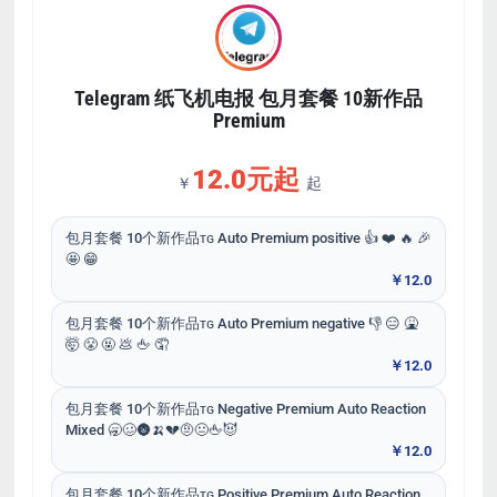
Telegram 纸飞机电报 包月套餐 10新作品
Premium
12.0元起
￥
起
包月套餐 10个新作品ᴛɢ Auto Premium positive 👍 ❤️ 🔥 🎉
🤩 😁
￥12.0
包月套餐 10个新作品ᴛɢ Auto Premium negative 👎 😑 🤮
🤯 😤 🤬 💩 🖕 🤦
￥12.0
包月套餐 10个新作品ᴛɢ Negative Premium Auto Reaction
Mixed 🥱🥴🌚🍌💔🤨😐🖕😈
￥12.0
包月套餐 10个新作品ᴛɢ Positive Premium Auto Reaction