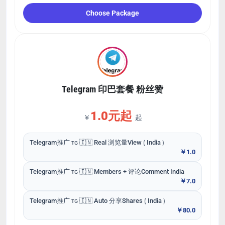
Choose Package
Telegram 印巴套餐 粉丝赞
1.0元起
￥
起
Telegram推广 ᴛɢ 🇮🇳 Real 浏览量View ⟮ India ⟯
￥1.0
Telegram推广 ᴛɢ 🇮🇳 Members + 评论Comment India
￥7.0
Telegram推广 ᴛɢ 🇮🇳 Auto 分享Shares ⟮ India ⟯
￥80.0