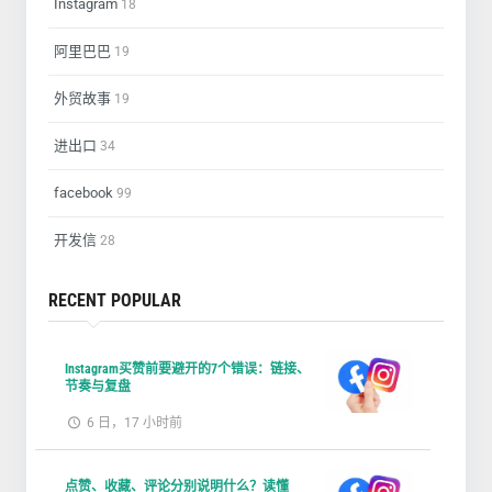
Instagram
18
阿里巴巴
19
外贸故事
19
进出口
34
facebook
99
开发信
28
RECENT POPULAR
Instagram买赞前要避开的7个错误：链接、
节奏与复盘
6 日，17 小时前
点赞、收藏、评论分别说明什么？读懂