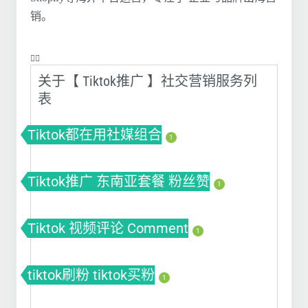
销。
❤️‍🔥
关于【 Tiktok推广 】社交营销服务列
表
Tiktok都在用社媒组合
1
Tiktok推广 东南亚套餐 粉丝赞
1
Tiktok 视频评论 Comment
1
tiktok刷粉 tiktok买粉
1