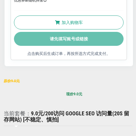
优惠券🎁随机掉落😍
加入购物车
请先填写账号或链接
点击购买后生成订单，再按所选方式完成支付。
原价
9.0
元
现价
9.0
元
当前套餐：
9.0元/200访问 GOOGLE SEO 访问量(20S 留
存网站) [不稳定、慎拍]