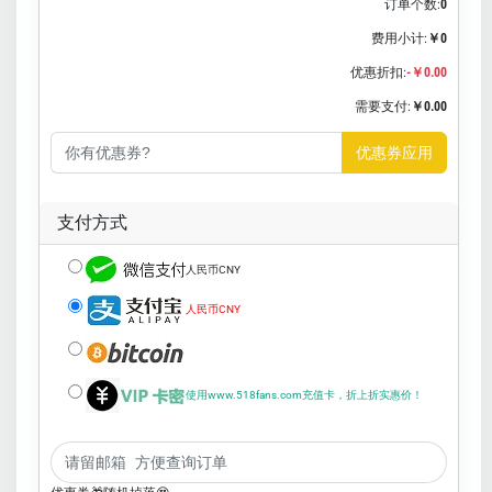
订单个数:
0
费用小计:
￥0
优惠折扣:
-￥0.00
需要支付:
￥0.00
优惠券应用
支付方式
人民币CNY
人民币CNY
使用www.518fans.com充值卡，折上折实惠价！