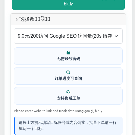
bit.ly
✅​选择数👇🏻​​👇👇🏻​​
无需账号密码
订单进度可查询
支持售后工单
Please enter website link and track data using goo.gl, bit.ly
请按上方提示填写目标账号或内容链接；批量下单请一行
填写一个目标。